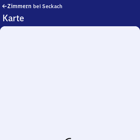
Zimmern
Zimmern
bei Seckach
bei
Karte
Seckach