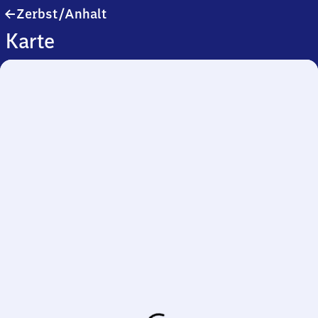
Zerbst/​
Zerbst/​Anhalt
Anhalt
Karte