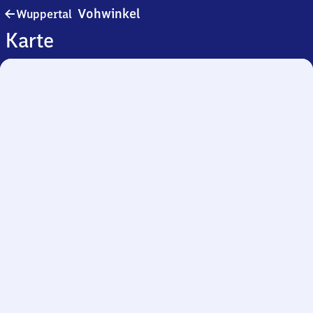
Wuppertal-
Vohwinkel
Wuppertal
Vohwinkel
Karte