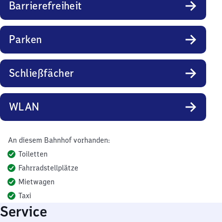
Barrierefreiheit
Parken
Schließfächer
WLAN
An diesem Bahnhof vorhanden:
Toiletten
Fahrradstellplätze
Mietwagen
Taxi
Service