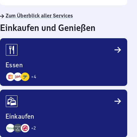
Zum Überblick aller Services
Einkaufen und Genießen
Essen
+
4
7
Angebote
Einkaufen
+
2
5