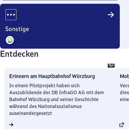
Angebote
Sonstige
1
Entdecken
Angebote
Erinnern am Hauptbahnhof Würzburg
Mob
In einem Pilotprojekt haben sich
Vers
Auszubildende der DB InfraGO AG mit dem
dies
Bahnhof Würzburg und seiner Geschichte
eine
während des Nationalsozialismus
auseinandergesetzt