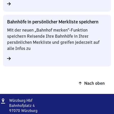
Bahnhöfe in persönlicher Merkliste speichern
Mit der neuen „Bahnhof merken“-Funktion
speichern Reisende Ihre Bahnhöfe in Ihrer
persönlichen Merkliste und greifen jederzeit auf
alle Infos zu
Nach oben
Adresse
Würzburg
Würzburg Hbf
Hauptbahnhof
Bahnhofplatz 4
97070
Würzburg