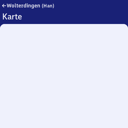
Wolterdingen
Wolterdingen
(Han)
(Hannover)
Karte