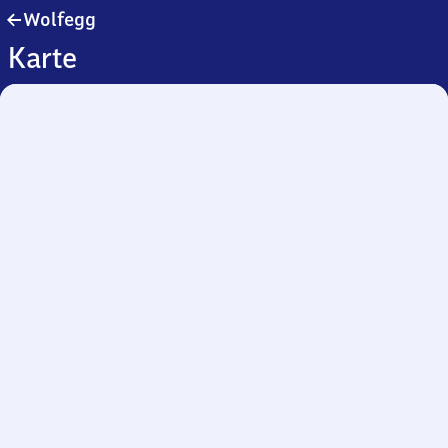
Wolfegg
Wolfegg
Karte