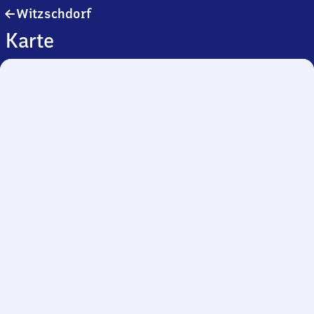
Witzschdorf
Witzschdorf
Karte