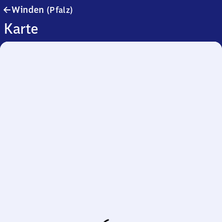
Winden
Winden
(Pfalz)
(Pfalz)
Karte