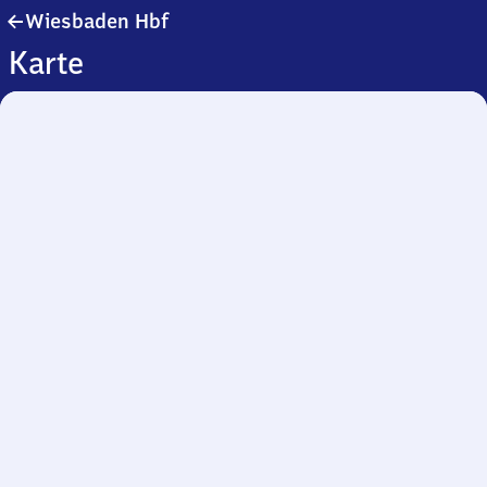
Wiesbaden
Wiesbaden Hbf
Hauptbahnhof
Karte