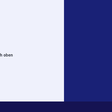
h oben