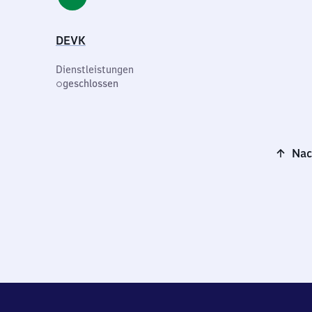
DEVK
Dienstleistungen
geschlossen
Nac