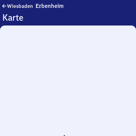
Wiesbaden-
Erbenheim
Wiesbaden
Erbenheim
Karte