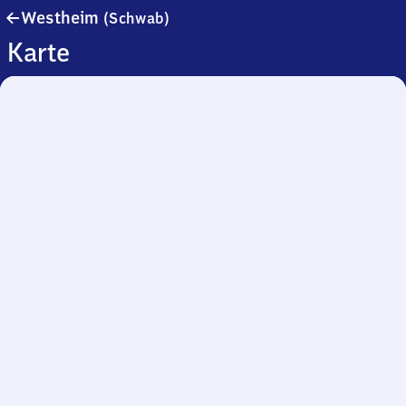
Westheim
Westheim
(Schwab)
(Schwaben)
Karte