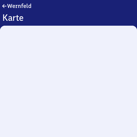
Wernfeld
Wernfeld
Karte