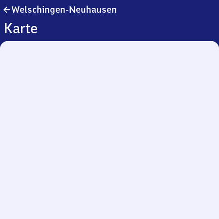
Welschingen-
Welschingen-Neuhausen
Neuhausen
Karte