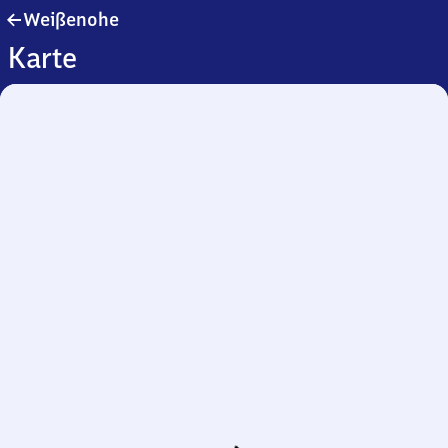
Weißenohe
Weißenohe
Karte