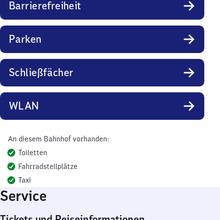
Barrierefreiheit
Parken
Schließfächer
WLAN
An diesem Bahnhof vorhanden:
Toiletten
Fahrradstellplätze
Taxi
Service
Tickets und Reiseinformationen