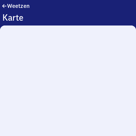
Weetzen
Weetzen
Karte