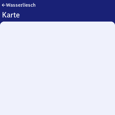
Wasserliesch
Wasserliesch
Karte