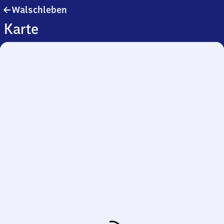
Walschleben
Walschleben
Karte