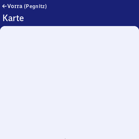
Vorra
Vorra
(Pegnitz)
(Pegnitz)
Karte