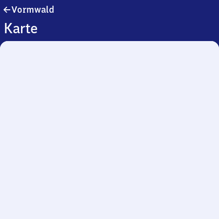
Vormwald
Vormwald
Karte