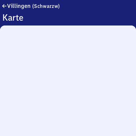
Villingen
Villingen
(Schwarzw)
(Schwarzwald)
Karte