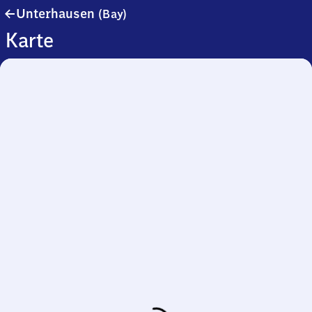
Unterhausen
Unterhausen
(Bay)
(Bayern)
Karte