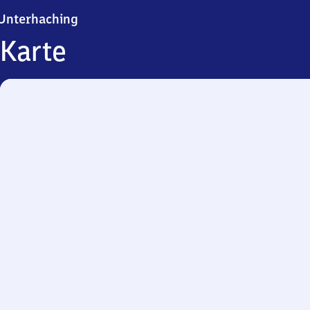
Unterhaching
Unterhaching
Karte