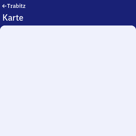
Trabitz
Trabitz
Karte