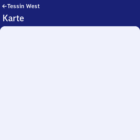
Tessin
Tessin West
West
Karte