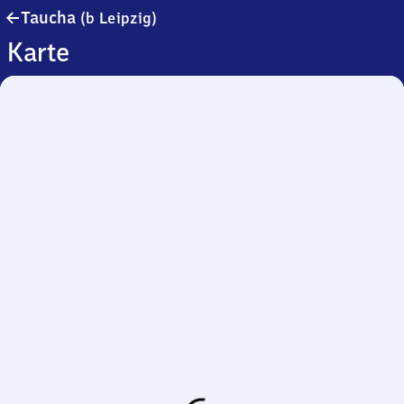
Taucha
Taucha
(b Leipzig)
(bei
Karte
Leipzig)