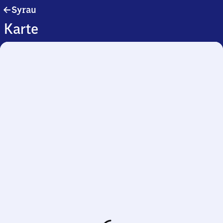
Syrau
Syrau
Karte