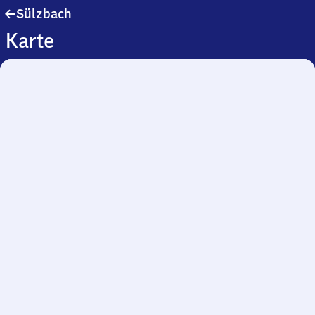
Sülzbach
Sülzbach
Karte