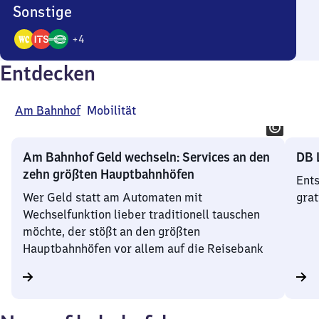
Sonstige
+
4
7
Entdecken
Angebote
Am Bahnhof
Mobilität
Am Bahnhof Geld wechseln: Services an den
DB 
zehn größten Hauptbahnhöfen
Ents
Wer Geld statt am Automaten mit
grat
Wechselfunktion lieber traditionell tauschen
möchte, der stößt an den größten
Hauptbahnhöfen vor allem auf die Reisebank