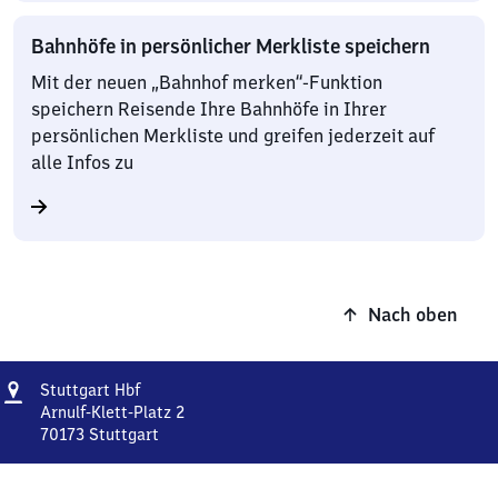
Bahnhöfe in persönlicher Merkliste speichern
Mit der neuen „Bahnhof merken“-Funktion
speichern Reisende Ihre Bahnhöfe in Ihrer
persönlichen Merkliste und greifen jederzeit auf
alle Infos zu
Nach oben
Adresse
Stuttgart
Stuttgart Hbf
Hauptbahnhof
Arnulf-Klett-Platz 2
70173
Stuttgart
Stuttgart
Hauptbahnhof,