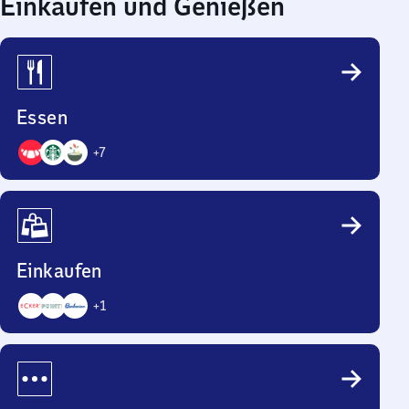
Einkaufen und Genießen
Essen
+
7
10
Angebote
Einkaufen
+
1
4
Angebote