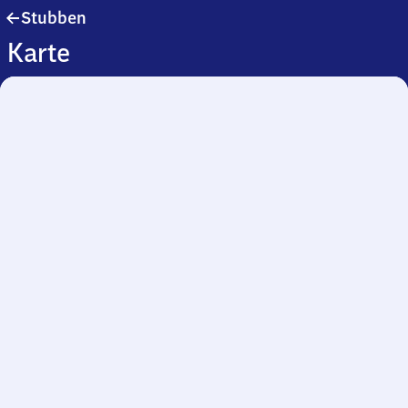
Stubben
Stubben
Karte