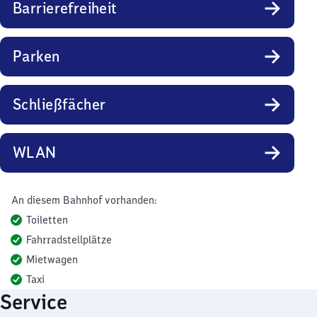
Barrierefreiheit
Parken
Schließfächer
WLAN
An diesem Bahnhof vorhanden:
Toiletten
Fahrradstellplätze
Mietwagen
Taxi
Service