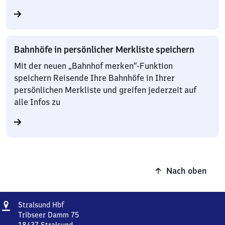
Bahnhöfe in persönlicher Merkliste speichern
Mit der neuen „Bahnhof merken“-Funktion
speichern Reisende Ihre Bahnhöfe in Ihrer
persönlichen Merkliste und greifen jederzeit auf
alle Infos zu
Nach oben
Adresse
Stralsund
Stralsund Hbf
Hauptbahnhof
Tribseer Damm 75