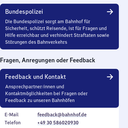
Sonntag
Uhr
bis
Bundespolizei
0
Uhr
Die Bundespolizei sorgt am Bahnhof für
Sicherheit, schützt Reisende, ist für Fragen und
Hilfe erreichbar und verhindert Straftaten sowie
Störungen des Bahnverkehrs
Fragen, Anregungen oder Feedback
Feedback und Kontakt
Ansprechpartner:innen und
Kontaktmöglichkeiten bei Fragen oder
Feedback zu unseren Bahnhöfen
E-Mail
feedback@bahnhof.de
Telefon
+49 30 586020930