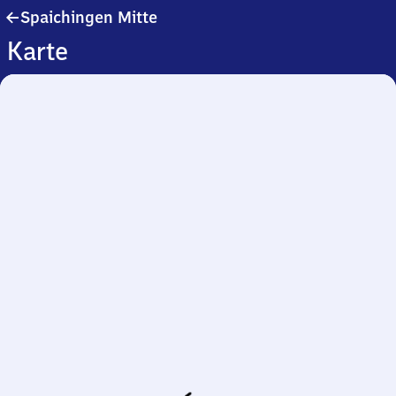
Spaichingen
Spaichingen Mitte
Mitte
Karte