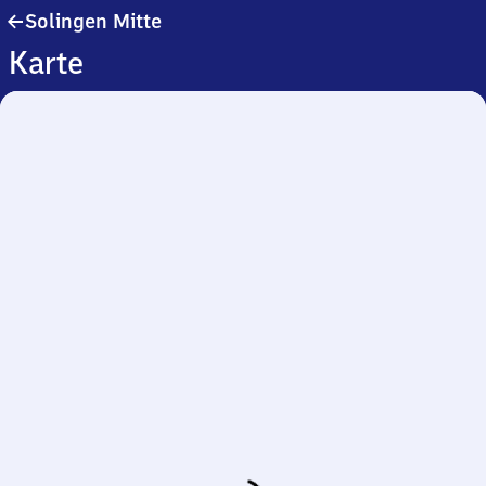
Solingen
Solingen Mitte
Mitte
Karte