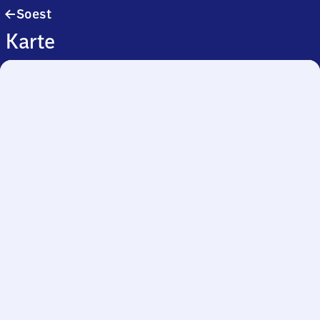
Soest
Soest
Karte