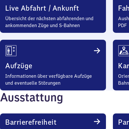
Live Abfahrt / Ankunft
Fa
Übersicht der nächsten abfahrenden und
Aush
ankommenden Züge und S-Bahnen
PDF
Aufzüge
Kar
Informationen über verfügbare Aufzüge
Orie
und eventuelle Störungen
Bahn
Ausstattung
Barrierefreiheit
Pa