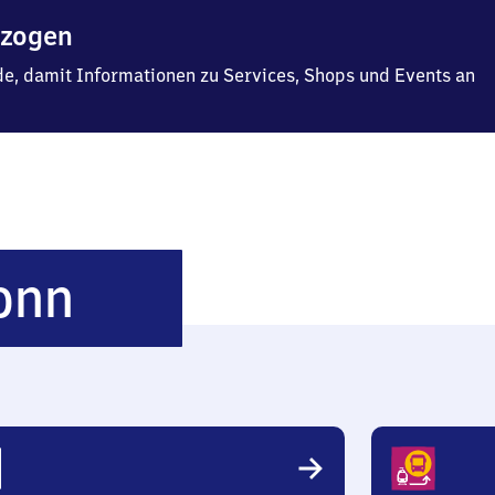
ezogen
f.de, damit Informationen zu Services, Shops und Events an
Siegburg/​
onn
Bonn