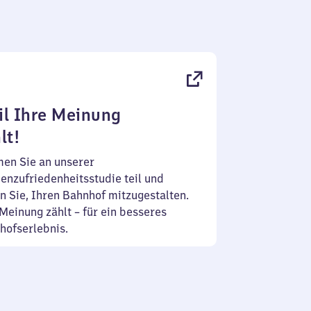
l Ihre Meinung
lt!
en Sie an unserer
enzufriedenheitsstudie teil und
n Sie, Ihren Bahnhof mitzugestalten.
Meinung zählt – für ein besseres
hofserlebnis.