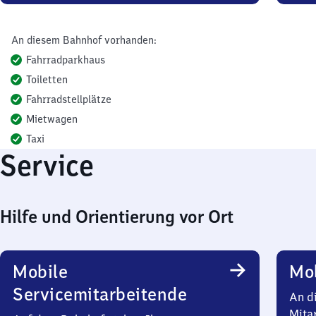
An diesem Bahnhof vorhanden:
Fahrradparkhaus
Toiletten
Fahrradstellplätze
Mietwagen
Taxi
Service
Hilfe und Orientierung vor Ort
Mobile
Mob
Servicemitarbeitende
An d
Mita