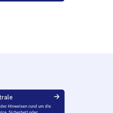
trale
oder Hinweisen rund um die
ice, Sicherheit oder