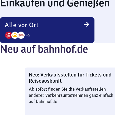
Einkaufen und Genießen
Alle vor Ort
+
5
8
Neu auf bahnhof.de
Angebote
Neu: Verkaufsstellen für Tickets und
Reiseauskunft
Ab sofort finden Sie die Verkaufsstellen
anderer Verkehrsunternehmen ganz einfach
auf bahnhof.de