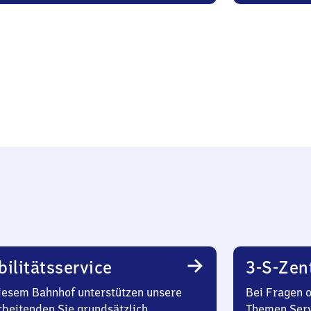
ilitätsservice
3-S-Zen
iesem Bahnhof unterstützen unsere
Bei Fragen 
rbeitenden Sie grundsätzlich
Themen Serv