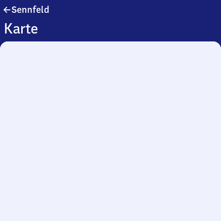
Sennfeld
Sennfeld
Karte