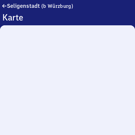
Seligenstadt
Seligenstadt
(b Würzburg)
(bei
Karte
Würzburg)