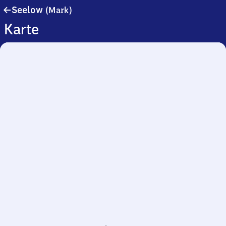
Seelow
Seelow
(Mark)
(Mark)
Karte