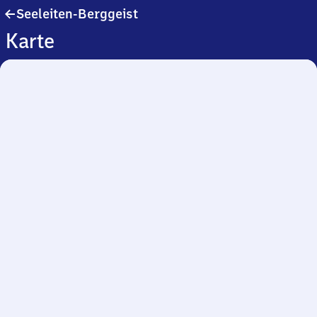
Seeleiten-
Seeleiten-Berggeist
Berggeist
Karte