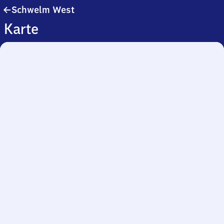
Schwelm
Schwelm West
West
Karte