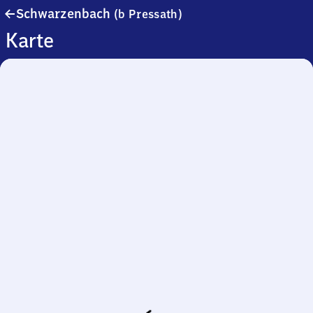
Schwarzenbach
Schwarzenbach
(b Pressath)
(bei
Karte
Pressath)