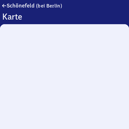
Schönefeld
Schönefeld
(bei Berlin)
(bei
Karte
Berlin)