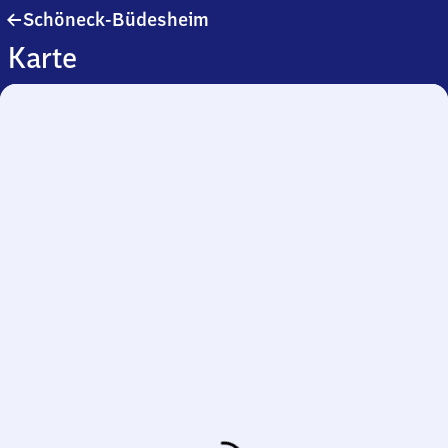
Schöneck-
Schöneck-Büdesheim
Büdesheim
Karte