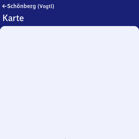
Schönberg
Schönberg
(Vogtl)
(Vogtland)
Karte