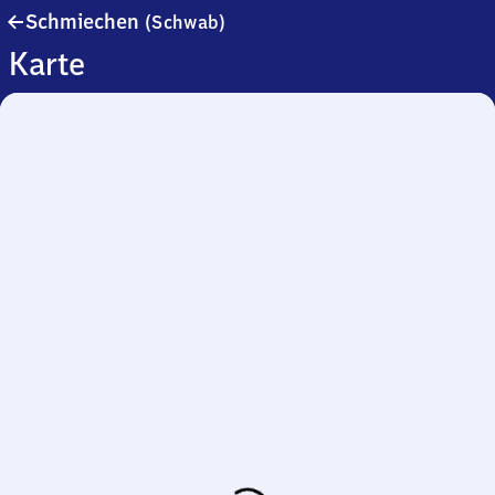
Schmiechen
Schmiechen
(Schwab)
(Schwaben)
Karte