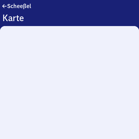
Scheeßel
Scheeßel
Karte