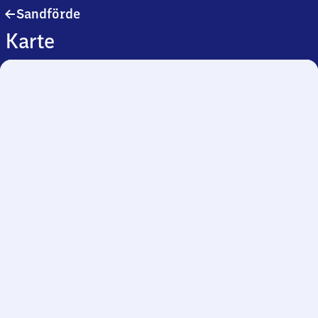
Sandförde
Sandförde
Karte