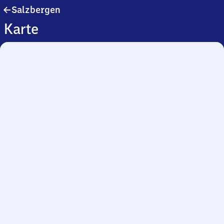
Salzbergen
Salzbergen
Karte