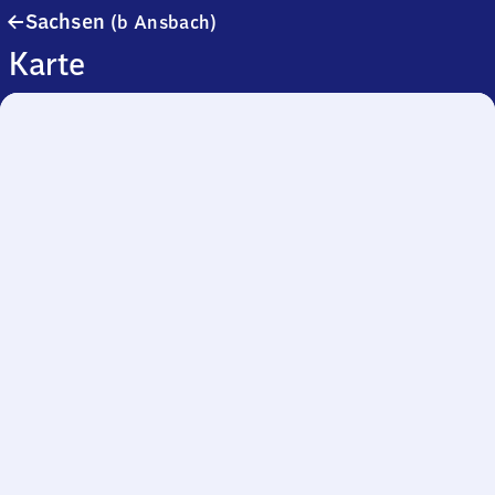
Sachsen
Sachsen
(b Ansbach)
(bei
Karte
Ansbach)